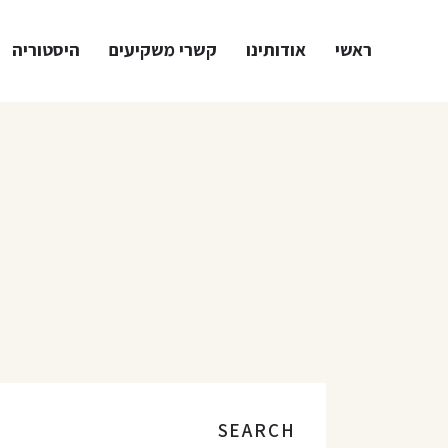
ראשי
אודותינו
קשרי משקיעים
היסטוריה
SEARCH