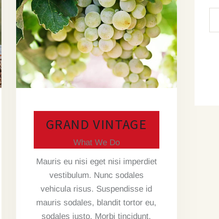
GRAND VINTAGE
What We Do
Mauris eu nisi eget nisi imperdiet
vestibulum. Nunc sodales
vehicula risus. Suspendisse id
mauris sodales, blandit tortor eu,
sodales justo. Morbi tincidunt,