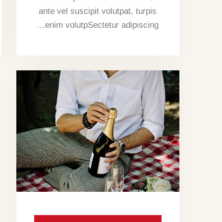
ante vel suscipit volutpat, turpis
enim volutpSectetur adipiscing…