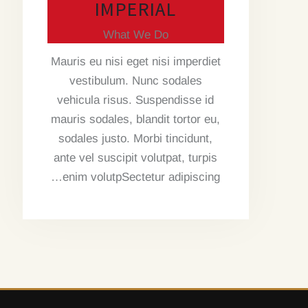
IMPERIAL
What We Do
Mauris eu nisi eget nisi imperdiet
vestibulum. Nunc sodales
vehicula risus. Suspendisse id
mauris sodales, blandit tortor eu,
sodales justo. Morbi tincidunt,
ante vel suscipit volutpat, turpis
enim volutpSectetur adipiscing…