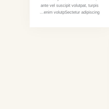
ante vel suscipit volutpat, turpis
enim volutpSectetur adipiscing…