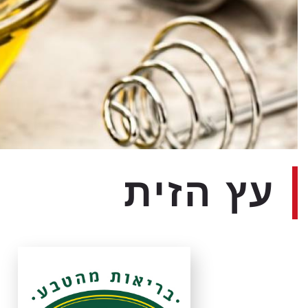
עץ הזית