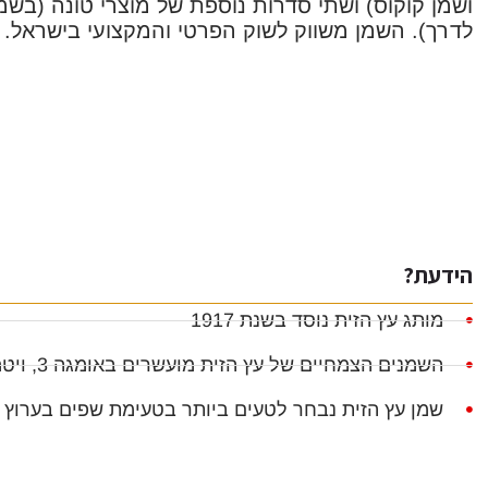
ושמן קוקוס) ושתי סדרות נוספת של מוצרי טונה (בשמ
לדרך). השמן משווק לשוק הפרטי והמקצועי בישראל.
הידעת?
מותג עץ הזית נוסד בשנת 1917
השמנים הצמחיים של עץ הזית מועשרים באומגה 3, ויטמין E ונוגדי חמצון
שמן עץ הזית נבחר לטעים ביותר בטעימת שפים בערוץ 12