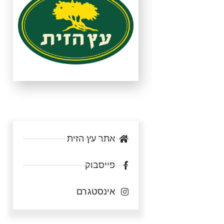
אתר עץ הזית
פייסבוק
אינסטגרם