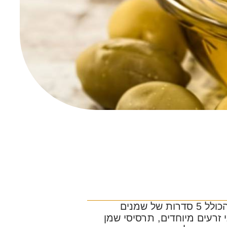
הוא מותג שמני הפרימיום המוביל בישראל, הכולל 5 סדרות של שמנים
 זרעים מיוחדים, תרסיסי שמן