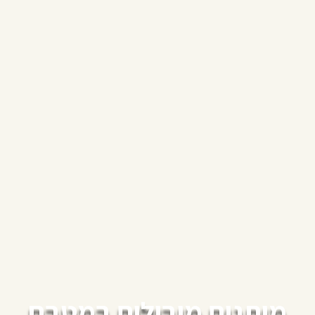
מותגים מובילים במטבח