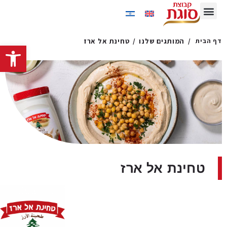
המותגים שלנו
טחינת אל ארז
פתח סרגל נגישות
טחינת אל ארז