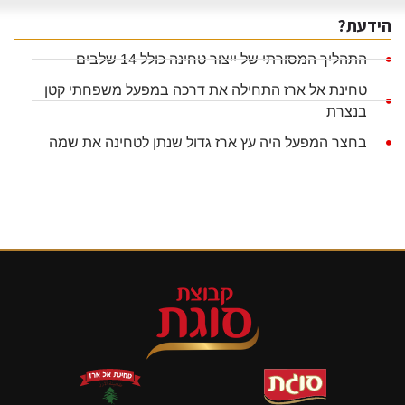
הידעת?
התהליך המסורתי של ייצור טחינה כולל 14 שלבים
טחינת אל ארז התחילה את דרכה במפעל משפחתי קטן
בנצרת
בחצר המפעל היה עץ ארז גדול שנתן לטחינה את שמה