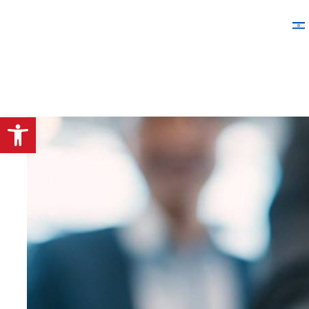
פתח סרגל נגישות