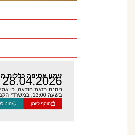
זימון אסיפה כללית מ
28.04.2026
בשעה 13:00, במשרדי הקבוצה ברח' שבט 5, קרית גת
הוסף ליומן
נווט ל