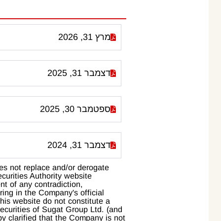
מרץ 31, 2026
דצמבר 31, 2025
ספטמבר 30, 2025
דצמבר 31, 2024
oes not replace and/or derogate
ecurities Authority website
ent of any contradiction,
ing in the Company's official
this website do not constitute a
ecurities of Sugat Group Ltd. (and
reby clarified that the Company is not