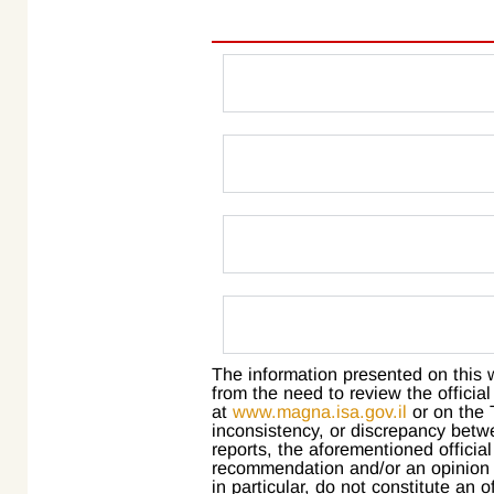
The information presented on this 
from the need to review the official
at
www.magna.isa.gov.il
or on the 
inconsistency, or discrepancy betw
reports, the aforementioned officia
recommendation and/or an opinion f
in particular, do not constitute an o