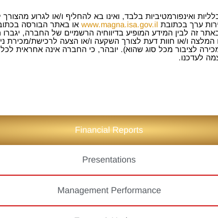
יות ואינפורמטיביות בלבד, ואינו בא להחליף ו/או לגרוע מהצורך ל
ירות ערך בכתובת
www.magna.isa.gov.il
או באתר הבורסה בכתו
באתר זה לבין המידע המופיע בדיווחיה הרשמיים של החברה, יגברו ה
 המלצה ו/או חוות דעת לצורך השקעה ו/או הצעה לרכישת/מכירת ני
מכירה לציבור מכל סוג שהוא). יובהר, כי החברה אינה אחראית לכל
מה לעדכנו.
Financial Reports
Presentations
Management Performance