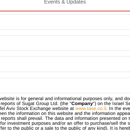
Events & Updates
website is for general and informational purposes only, and d
 reports of Sugat Group Ltd. (the "
Company
") on the Israel S
Tel Aviv Stock Exchange website at
www.tase.co.il
. In the ev
een the information on this website and the information appear
l reports shall prevail. The data and information presented on 
or investment purposes and/or an offer to purchase/sell the s
ffer to the public or a sale to the public of any kind). It is he