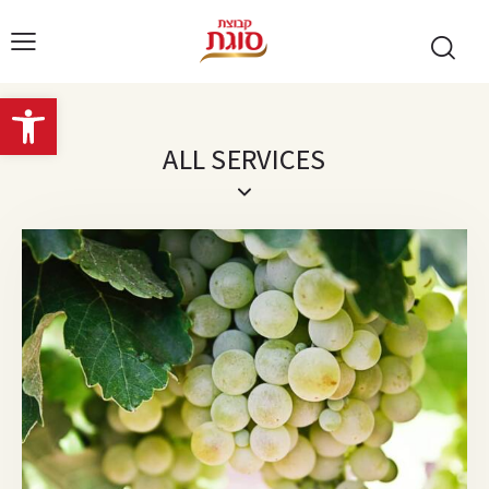
Open toolbar
ALL SERVICES