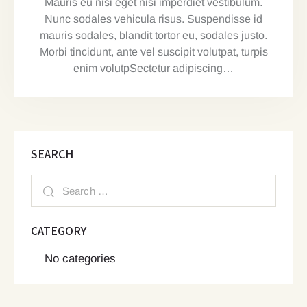
Mauris eu nisi eget nisi imperdiet vestibulum.
Nunc sodales vehicula risus. Suspendisse id
mauris sodales, blandit tortor eu, sodales justo.
Morbi tincidunt, ante vel suscipit volutpat, turpis
enim volutpSectetur adipiscing…
SEARCH
CATEGORY
No categories