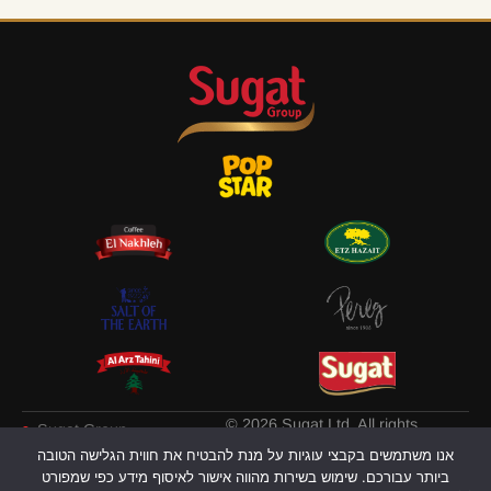
© 2026 Sugat Ltd. All rights
Sugat Group
reserved
אנו משתמשים בקבצי עוגיות על מנת להבטיח את חווית הגלישה הטובה
Privacy policy
ביותר עבורכם. שימוש בשירות מהווה אישור לאיסוף מידע כפי שמפורט
עודכן לאחרונה ב: 09.07.2026